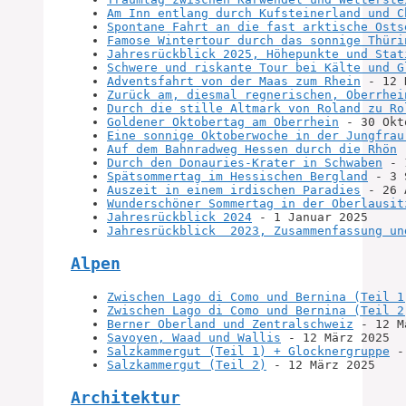
Am Inn entlang durch Kufsteinerland und C
Spontane Fahrt an die fast arktische Osts
Famose Wintertour durch das sonnige Thüri
Jahresrückblick 2025, Höhepunkte und Stat
Schwere und riskante Tour bei Kälte und G
Adventsfahrt von der Maas zum Rhein
 - 12 
Zurück am, diesmal regnerischen, Oberrhei
Durch die stille Altmark von Roland zu Ro
Goldener Oktobertag am Oberrhein
 - 30 Okt
Eine sonnige Oktoberwoche in der Jungfrau
Auf dem Bahnradweg Hessen durch die Rhön
 
Durch den Donauries-Krater in Schwaben
 - 
Spätsommertag im Hessischen Bergland
 - 3 
Auszeit in einem irdischen Paradies
 - 26 
Wunderschöner Sommertag in der Oberlausit
Jahresrückblick 2024
 - 1 Januar 2025
Jahresrückblick  2023, Zusammenfassung un
Alpen
Zwischen Lago di Como und Bernina (Teil 1
Zwischen Lago di Como und Bernina (Teil 2
Berner Oberland und Zentralschweiz
 - 12 M
Savoyen, Waad und Wallis
 - 12 März 2025
Salzkammergut (Teil 1) + Glocknergruppe
 -
Salzkammergut (Teil 2)
 - 12 März 2025
Architektur