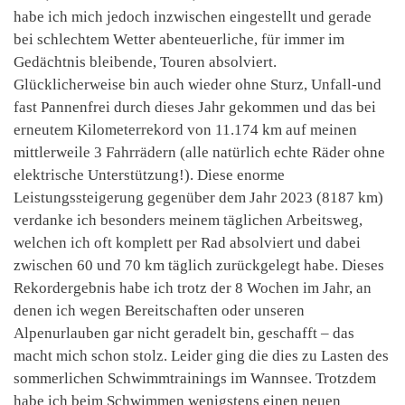
habe ich mich jedoch inzwischen eingestellt und gerade
bei schlechtem Wetter abenteuerliche, für immer im
Gedächtnis bleibende, Touren absolviert.
Glücklicherweise bin auch wieder ohne Sturz, Unfall-und
fast Pannenfrei durch dieses Jahr gekommen und das bei
erneutem Kilometerrekord von 11.174 km auf meinen
mittlerweile 3 Fahrrädern (alle natürlich echte Räder ohne
elektrische Unterstützung!). Diese enorme
Leistungssteigerung gegenüber dem Jahr 2023 (8187 km)
verdanke ich besonders meinem täglichen Arbeitsweg,
welchen ich oft komplett per Rad absolviert und dabei
zwischen 60 und 70 km täglich zurückgelegt habe. Dieses
Rekordergebnis habe ich trotz der 8 Wochen im Jahr, an
denen ich wegen Bereitschaften oder unseren
Alpenurlauben gar nicht geradelt bin, geschafft – das
macht mich schon stolz. Leider ging die dies zu Lasten des
sommerlichen Schwimmtrainings im Wannsee. Trotzdem
habe ich beim Schwimmen wenigstens einen neuen