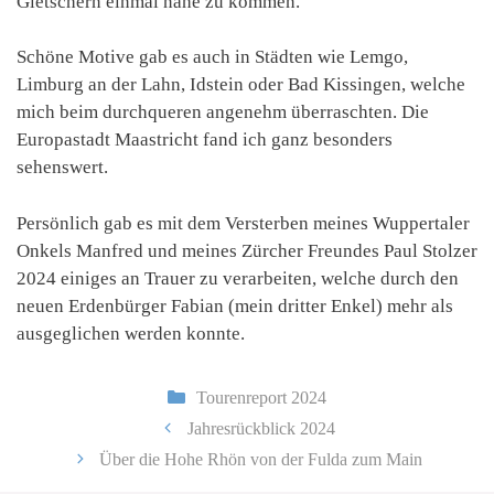
Gletschern einmal nahe zu kommen.
Schöne Motive gab es auch in Städten wie Lemgo,
Limburg an der Lahn, Idstein oder Bad Kissingen, welche
mich beim durchqueren angenehm überraschten. Die
Europastadt Maastricht fand ich ganz besonders
sehenswert.
Persönlich gab es mit dem Versterben meines Wuppertaler
Onkels Manfred und meines Zürcher Freundes Paul Stolzer
2024 einiges an Trauer zu verarbeiten, welche durch den
neuen Erdenbürger Fabian (mein dritter Enkel) mehr als
ausgeglichen werden konnte.
Kategorien
Tourenreport 2024
Jahresrückblick 2024
Über die Hohe Rhön von der Fulda zum Main