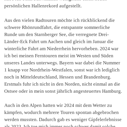
persönlichen Hallenrekord aufgestellt.
Aus den vielen Radtouren möchte ich rückblickend die
schwere Rhönrundfahrt, die entspannte sommerliche
Runde um den Starnberger See, die verregnete Drei-
Länder-Eck Fahrt um Aachen und gleich im Januar die
winterliche Fahrt am Niederrhein hervorheben. 2024 war
ich bei meinen Ferntouren meist im Westen und Süden
unseres Landes unterwegs. Bayern war dabei die Nummer
1 knapp vor Nordrhein-Westfalen, sonst war ich lediglich
noch in Mitteldeutschland, Hessen und Brandenburg.
Erstmals fuhr ich nicht in den Norden, nicht einmal an die
Ostsee oder in mein sonst jährlich angesteuertes Hamburg.
Auch in den Alpen hatten wir 2024 mit dem Wetter zu
kämpfen, wodurch mehrere Touren spontan abgebrochen
werden mussten. Dadurch gab es weniger Gipfelerlebnisse
als 2023. Ich tue mich immer noch schwer damit solche