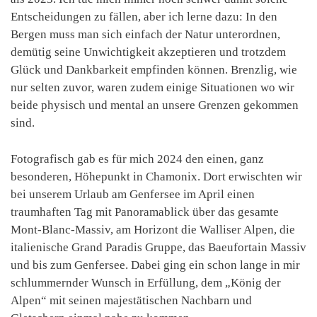
Entscheidungen zu fällen, aber ich lerne dazu: In den
Bergen muss man sich einfach der Natur unterordnen,
demütig seine Unwichtigkeit akzeptieren und trotzdem
Glück und Dankbarkeit empfinden können. Brenzlig, wie
nur selten zuvor, waren zudem einige Situationen wo wir
beide physisch und mental an unsere Grenzen gekommen
sind.
Fotografisch gab es für mich 2024 den einen, ganz
besonderen, Höhepunkt in Chamonix. Dort erwischten wir
bei unserem Urlaub am Genfersee im April einen
traumhaften Tag mit Panoramablick über das gesamte
Mont-Blanc-Massiv, am Horizont die Walliser Alpen, die
italienische Grand Paradis Gruppe, das Baeufortain Massiv
und bis zum Genfersee. Dabei ging ein schon lange in mir
schlummernder Wunsch in Erfüllung, dem „König der
Alpen“ mit seinen majestätischen Nachbarn und