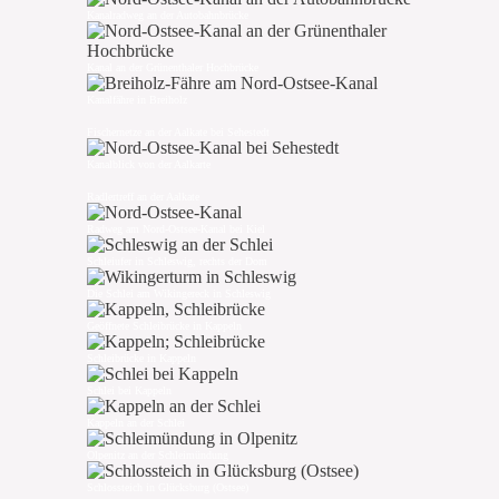
Kanalradweg an der Autobahnbrücke
Kanal an der Grünenthaler Hochbrücke
Kanalfähre in Breiholz
Fischernetze an der Aalkate bei Sehestedt
Kanalblick von der Aalkarte
Radlertreff an der Aalkate
Radweg am Nord-Ostsee-Kanal bei Kiel
Schleiufer in Schleswig, rechts der Dom
Die Schlei am Wikingereck in Schleswig
Geöffnete Schleibrücke in Kappeln
Schleibrücke in Kappeln
Schlei bei Kappeln
Kappeln an der Schlei
Olpenitz an der Schleimündung
Schlossteich in Glücksburg (Ostsee)