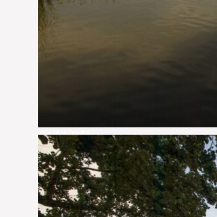
Zierker See bei Neustrelitz