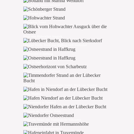
Bottsand mit Marina Wendtorf
Schönberger Strand
Hohwachter Strand
Blick vom Hohwachter Ausguck
Lübecker Bucht, Blick von Haffkrug nach Sierksdorf
Ostseestrand in Haffkrug
Strand in Haffkrug
Ostseehorizont von Scharbeutz
Lübecker Bucht in Timmendorfer Strand, Blick von Niendorf
Hafen Niendorf
Hafenromantik in Niendorf
Schuppen am Niendorfer Hafen
Niendorfer Strand mit Timmendorfer Silhouette
Travemünde mit Hermannshöhe