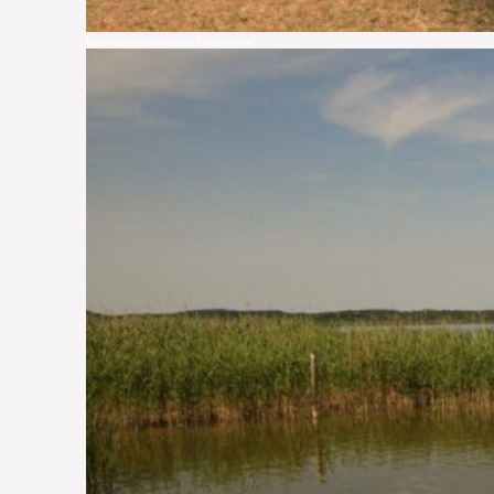
Rast- und Badestelle am Useriner See