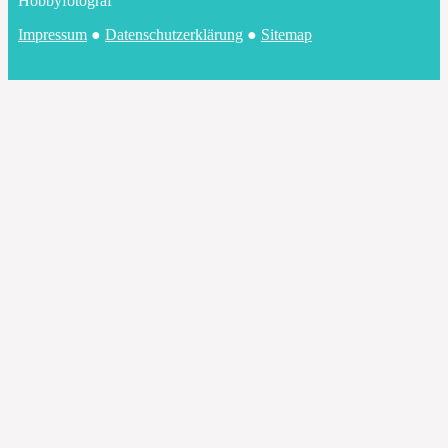
Hobbyfotograf
Impressum
●
Datenschutzerklärung
●
Sitemap