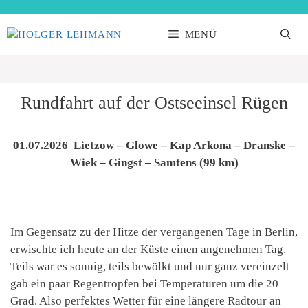
Zum
Inhalt
MENÜ
springen
Rundfahrt auf der Ostseeinsel Rügen
01.07.2026 Lietzow – Glowe – Kap Arkona – Dranske –
Wiek – Gingst – Samtens (99 km)
Im Gegensatz zu der Hitze der vergangenen Tage in Berlin,
erwischte ich heute an der Küste einen angenehmen Tag.
Teils war es sonnig, teils bewölkt und nur ganz vereinzelt
gab ein paar Regentropfen bei Temperaturen um die 20
Grad. Also perfektes Wetter für eine längere Radtour an