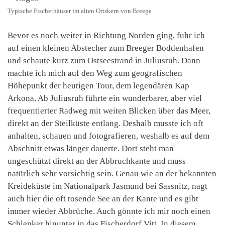
Typische Fischerhäuser im alten Ortskern von Breege
Bevor es noch weiter in Richtung Norden ging, fuhr ich
auf einen kleinen Abstecher zum Breeger Boddenhafen
und schaute kurz zum Ostseestrand in Juliusruh. Dann
machte ich mich auf den Weg zum geografischen
Höhepunkt der heutigen Tour, dem legendären Kap
Arkona. Ab Juliusruh führte ein wunderbarer, aber viel
frequentierter Radweg mit weiten Blicken über das Meer,
direkt an der Steilküste entlang. Deshalb musste ich oft
anhalten, schauen und fotografieren, weshalb es auf dem
Abschnitt etwas länger dauerte. Dort steht man
ungeschützt direkt an der Abbruchkante und muss
natürlich sehr vorsichtig sein. Genau wie an der bekannten
Kreideküste im Nationalpark Jasmund bei Sassnitz, nagt
auch hier die oft tosende See an der Kante und es gibt
immer wieder Abbrüche. Auch gönnte ich mir noch einen
Schlenker hinunter in das Fischerdorf Vitt. In diesem