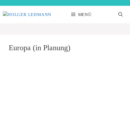
Zum
Inhalt
MENÜ
springen
Europa (in Planung)