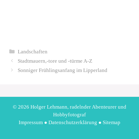
Kategorien
Landschaften
Stadtmauern,-tore und -türme A-Z
Sonniger Frühlingsanfang im Lipperland
© 2026 Holger Lehmann, radelnder Abenteurer und
Hobbyfotograf
Impressum
●
Datenschutzerklärung
●
Sitemap