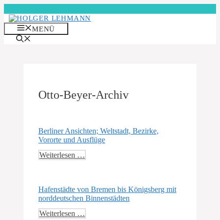
Zum
Inhalt
springen
MENÜ
Otto-Beyer-Archiv
Berliner Ansichten; Weltstadt, Bezirke,
Vororte und Ausflüge
Weiterlesen …
Hafenstädte von Bremen bis Königsberg mit
norddeutschen Binnenstädten
Weiterlesen …