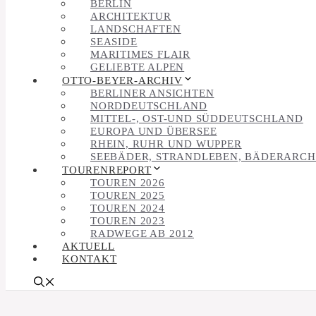
BERLIN
ARCHITEKTUR
LANDSCHAFTEN
SEASIDE
MARITIMES FLAIR
GELIEBTE ALPEN
OTTO-BEYER-ARCHIV
BERLINER ANSICHTEN
NORDDEUTSCHLAND
MITTEL-, OST-UND SÜDDEUTSCHLAND
EUROPA UND ÜBERSEE
RHEIN, RUHR UND WUPPER
SEEBÄDER, STRANDLEBEN, BÄDERARCH
TOURENREPORT
TOUREN 2026
TOUREN 2025
TOUREN 2024
TOUREN 2023
RADWEGE AB 2012
AKTUELL
KONTAKT