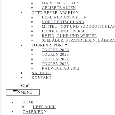
MARITIMES FLAIR
GELIEBTE ALPEN
OTTO-BEYER-ARCHIV
BERLINER ANSICHTEN
NORDDEUTSCHLAND
MITTEL-, OST-UND SÜDDEUTSCHLA
EUROPA UND ÜBERSEE
RHEIN, RUHR UND WUPPER
SEEBÄDER, STRANDLEBEN, BÄDER
TOURENREPORT
TOUREN 2026
TOUREN 2025
TOUREN 2024
TOUREN 2023
RADWEGE AB 2012
AKTUELL
KONTAKT
MENÜ
HOME
ÜBER MICH
GALERIEN