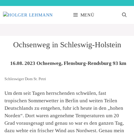
Zum
Inhalt
MENÜ
springen
Ochsenweg in Schleswig-Holstein
16.08. 2023 Ochsenweg, Flensburg-Rendsburg 93 km
Schleswiger Dom St. Petri
Um dem seit Tagen herrschenden schwülen, fast
tropischen Sommerwetter in Berlin und weiten Teilen
Deutschlands zu entgehen, fuhr ich heute in den „hohen
Norden“. Dort waren angenehme Temperaturen um 20
Grad vorausgesagt und genau so war es den ganzen Tag,
dazu wehte ein frischer Wind aus Nordwest. Genau mein