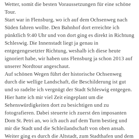
Wetter, somit die besten Voraussetzungen für eine schöne
Tour.
Start war in Flensburg, wo ich auf dem Ochsenweg nach
Süden fahren wollte. Den Bahnhof dort erreichte ich
pünktlich 9:40 Uhr und von dort ging es direkt in Richtung
Schleswig. Die Innenstadt liegt ja genau in
entgegengesetzter Richtung, weshalb ich diese heute
ignoriert habe, wir haben uns Flensburg ja schon 2013 auf
unserer Nordtour angeschaut.
Auf schönen Wegen führt der historische Ochsenweg
durch die wellige Landschaft, die Beschilderung ist gut
und so radelte ich vergnügt der Stadt Schleswig entgegen.
Hier hatte ich mir viel Zeit eingeplant um die
Sehenswürdigkeiten dort zu besichtigen und zu
fotografieren. Dabei steuerte ich zuerst den imposanten
Dom St. Petri an, wo ich auch auf dem Turm bestieg und
mir die Stadt und die Schleilandschaft von oben ansah.
Weiter ging es durch die Altstadt, zum Stadthafen und dem