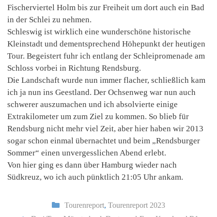
Fischerviertel Holm bis zur Freiheit um dort auch ein Bad
in der Schlei zu nehmen.
Schleswig ist wirklich eine wunderschöne historische
Kleinstadt und dementsprechend Höhepunkt der heutigen
Tour. Begeistert fuhr ich entlang der Schleipromenade am
Schloss vorbei in Richtung Rendsburg.
Die Landschaft wurde nun immer flacher, schließlich kam
ich ja nun ins Geestland. Der Ochsenweg war nun auch
schwerer auszumachen und ich absolvierte einige
Extrakilometer um zum Ziel zu kommen. So blieb für
Rendsburg nicht mehr viel Zeit, aber hier haben wir 2013
sogar schon einmal übernachtet und beim „Rendsburger
Sommer“ einen unvergesslichen Abend erlebt.
Von hier ging es dann über Hamburg wieder nach
Südkreuz, wo ich auch pünktlich 21:05 Uhr ankam.
Kategorien
Tourenreport
,
Tourenreport 2023