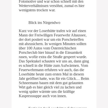
Fotomotive und war schon schnell mit den
Wetterverhältnissen versöhnt, zumal es hier
wenigstens trocken war.
Blick ins Nirgendwo
Kurz vor der Loserhütte trafen wir auf einen
Mann der Freiwilligen Feuerwehr Altaussee,
der dort postiert war um ein Porschetreffen
mit abzusichern. In wenigen Minuten sollten
über 100 Autos vom Österreichischen
Porscheclub hier hinauf in die Einsamkeit
rasen, wofür extra die Straße gesperrt wurde.
Das Spektakel schauten wir uns an, dann ging
es schnell in die Hütte zum Aufwärmen. Vom
Feuerwehrmann erfuhren wir auch, das die
Loserhütte heute zum ersten Mal in diesem
Jahr geöffnet hatte, was für ein Glück… Beim
Schneemann bauen mit dem gut gelaunten
Wirt gab es hier gleich viel zu lachen und
wenig später wärmte uns die kräftige
Kaspresssuppe auch von innen.