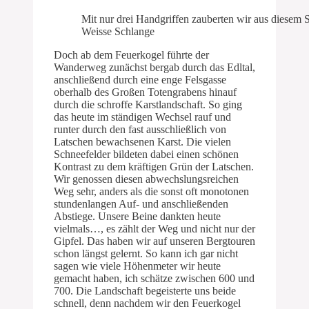
Mit nur drei Handgriffen zauberten wir aus diesem 
Weisse Schlange
Doch ab dem Feuerkogel führte der
Wanderweg zunächst bergab durch das Edltal,
anschließend durch eine enge Felsgasse
oberhalb des Großen Totengrabens hinauf
durch die schroffe Karstlandschaft. So ging
das heute im ständigen Wechsel rauf und
runter durch den fast ausschließlich von
Latschen bewachsenen Karst. Die vielen
Schneefelder bildeten dabei einen schönen
Kontrast zu dem kräftigen Grün der Latschen.
Wir genossen diesen abwechslungsreichen
Weg sehr, anders als die sonst oft monotonen
stundenlangen Auf- und anschließenden
Abstiege. Unsere Beine dankten heute
vielmals…, es zählt der Weg und nicht nur der
Gipfel. Das haben wir auf unseren Bergtouren
schon längst gelernt. So kann ich gar nicht
sagen wie viele Höhenmeter wir heute
gemacht haben, ich schätze zwischen 600 und
700. Die Landschaft begeisterte uns beide
schnell, denn nachdem wir den Feuerkogel