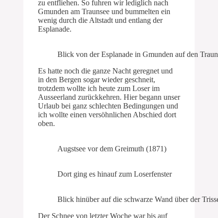
zu entfliehen. So fuhren wir lediglich nach
Gmunden am Traunsee und bummelten ein
wenig durch die Altstadt und entlang der
Esplanade.
Blick von der Esplanade in Gmunden auf den Trauns
Es hatte noch die ganze Nacht geregnet und
in den Bergen sogar wieder geschneit,
trotzdem wollte ich heute zum Loser im
Ausseerland zurückkehren. Hier begann unser
Urlaub bei ganz schlechten Bedingungen und
ich wollte einen versöhnlichen Abschied dort
oben.
Augstsee vor dem Greimuth (1871)
Dort ging es hinauf zum Loserfenster
Blick hinüber auf die schwarze Wand über der Tris
Der Schnee von letzter Woche war bis auf