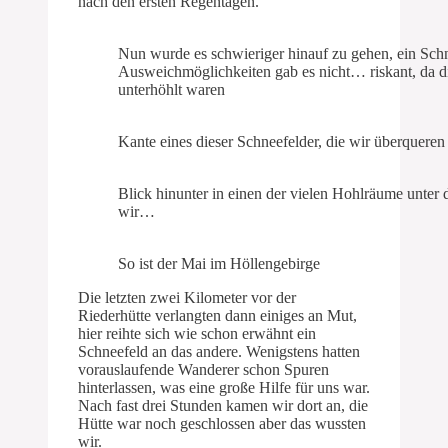
nach den ersten Regentagen.
Nun wurde es schwieriger hinauf zu gehen, ein Schne
Ausweichmöglichkeiten gab es nicht… riskant, da d
unterhöhlt waren
Kante eines dieser Schneefelder, die wir überquere
Blick hinunter in einen der vielen Hohlräume unter
wir…
So ist der Mai im Höllengebirge
Die letzten zwei Kilometer vor der
Riederhütte verlangten dann einiges an Mut,
hier reihte sich wie schon erwähnt ein
Schneefeld an das andere. Wenigstens hatten
vorauslaufende Wanderer schon Spuren
hinterlassen, was eine große Hilfe für uns war.
Nach fast drei Stunden kamen wir dort an, die
Hütte war noch geschlossen aber das wussten
wir.