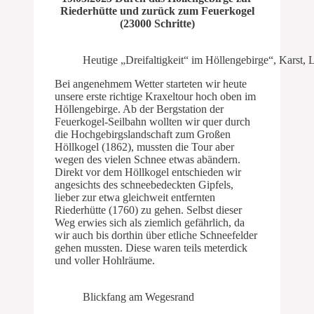
Riederhütte und zurück zum Feuerkogel
(23000 Schritte)
Heutige „Dreifaltigkeit“ im Höllengebirge“, Karst,
Bei angenehmem Wetter starteten wir heute
unsere erste richtige Kraxeltour hoch oben im
Höllengebirge. Ab der Bergstation der
Feuerkogel-Seilbahn wollten wir quer durch
die Hochgebirgslandschaft zum Großen
Höllkogel (1862), mussten die Tour aber
wegen des vielen Schnee etwas abändern.
Direkt vor dem Höllkogel entschieden wir
angesichts des schneebedeckten Gipfels,
lieber zur etwa gleichweit entfernten
Riederhütte (1760) zu gehen. Selbst dieser
Weg erwies sich als ziemlich gefährlich, da
wir auch bis dorthin über etliche Schneefelder
gehen mussten. Diese waren teils meterdick
und voller Hohlräume.
Blickfang am Wegesrand