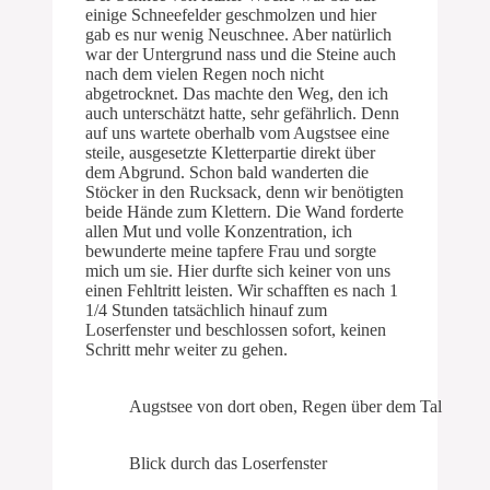
einige Schneefelder geschmolzen und hier
gab es nur wenig Neuschnee. Aber natürlich
war der Untergrund nass und die Steine auch
nach dem vielen Regen noch nicht
abgetrocknet. Das machte den Weg, den ich
auch unterschätzt hatte, sehr gefährlich. Denn
auf uns wartete oberhalb vom Augstsee eine
steile, ausgesetzte Kletterpartie direkt über
dem Abgrund. Schon bald wanderten die
Stöcker in den Rucksack, denn wir benötigten
beide Hände zum Klettern. Die Wand forderte
allen Mut und volle Konzentration, ich
bewunderte meine tapfere Frau und sorgte
mich um sie. Hier durfte sich keiner von uns
einen Fehltritt leisten. Wir schafften es nach 1
1/4 Stunden tatsächlich hinauf zum
Loserfenster und beschlossen sofort, keinen
Schritt mehr weiter zu gehen.
Augstsee von dort oben, Regen über dem Tal
Blick durch das Loserfenster