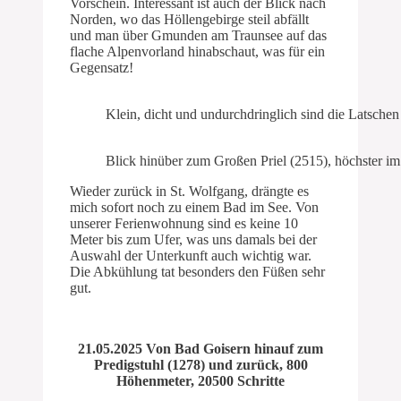
Vorschein. Interessant ist auch der Blick nach
Norden, wo das Höllengebirge steil abfällt
und man über Gmunden am Traunsee auf das
flache Alpenvorland hinabschaut, was für ein
Gegensatz!
Klein, dicht und undurchdringlich sind die Latschen
Blick hinüber zum Großen Priel (2515), höchster i
Wieder zurück in St. Wolfgang, drängte es
mich sofort noch zu einem Bad im See. Von
unserer Ferienwohnung sind es keine 10
Meter bis zum Ufer, was uns damals bei der
Auswahl der Unterkunft auch wichtig war.
Die Abkühlung tat besonders den Füßen sehr
gut.
21.05.2025 Von Bad Goisern hinauf zum
Predigstuhl (1278) und zurück, 800
Höhenmeter, 20500 Schritte