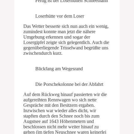
Fertig ist der Loserhütten Schneemann
Loserhütte vor dem Loser
Das Wetter besserte sich nun auch ein wenig,
zumindest konnte man jetzt die nähere
Umgebung erkennen und sogar der
Losergipfel zeigte sich gelegentlich. Auch die
gegenüberliegende Trisselwand begrüßte uns
zwischendurch kurz.
Blickfang am Wegesrand
Die Porschekolonne bei der Abfahrt
Auf dem Rückweg hinauf passierten wir die
aufgereihten Rennwagen wo sich nette
Gespräche mit den Besitzern ergaben.
Inzwischen war wieder alles dicht, wir
stapften durch den Schnee noch bis zum
Augstsee auf 1643 Höhenmetern und
beschlossen nicht mehr weiter hinauf zu
gehen (im tiefen Neuschnee waren keinerlei