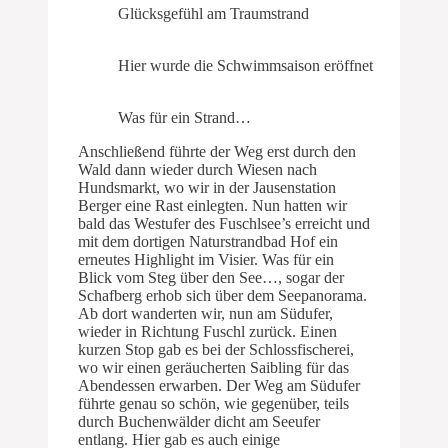
Glücksgefühl am Traumstrand
Hier wurde die Schwimmsaison eröffnet
Was für ein Strand…
Anschließend führte der Weg erst durch den
Wald dann wieder durch Wiesen nach
Hundsmarkt, wo wir in der Jausenstation
Berger eine Rast einlegten. Nun hatten wir
bald das Westufer des Fuschlsee’s erreicht und
mit dem dortigen Naturstrandbad Hof ein
erneutes Highlight im Visier. Was für ein
Blick vom Steg über den See…, sogar der
Schafberg erhob sich über dem Seepanorama.
Ab dort wanderten wir, nun am Südufer,
wieder in Richtung Fuschl zurück. Einen
kurzen Stop gab es bei der Schlossfischerei,
wo wir einen geräucherten Saibling für das
Abendessen erwarben. Der Weg am Südufer
führte genau so schön, wie gegenüber, teils
durch Buchenwälder dicht am Seeufer
entlang. Hier gab es auch einige