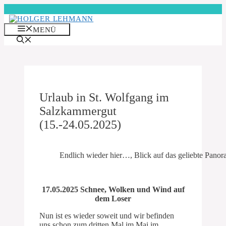
Zum
Inhalt
springen
MENÜ
Urlaub in St. Wolfgang im
Salzkammergut
(15.-24.05.2025)
Endlich wieder hier…, Blick auf das geliebte Pan
17.05.2025 Schnee, Wolken und Wind auf
dem Loser
Nun ist es wieder soweit und wir befinden
uns schon zum dritten Mal im Mai im