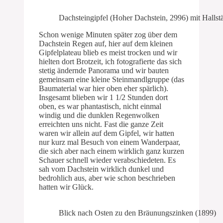
Dachsteingipfel (Hoher Dachstein, 2996) mit Hallst
Schon wenige Minuten später zog über dem
Dachstein Regen auf, hier auf dem kleinen
Gipfelplateau blieb es meist trocken und wir
hielten dort Brotzeit, ich fotografierte das sich
stetig ändernde Panorama und wir bauten
gemeinsam eine kleine Steinmandlgruppe (das
Baumaterial war hier oben eher spärlich).
Insgesamt blieben wir 1 1/2 Stunden dort
oben, es war phantastisch, nicht einmal
windig und die dunklen Regenwolken
erreichten uns nicht. Fast die ganze Zeit
waren wir allein auf dem Gipfel, wir hatten
nur kurz mal Besuch von einem Wanderpaar,
die sich aber nach einem wirklich ganz kurzen
Schauer schnell wieder verabschiedeten. Es
sah vom Dachstein wirklich dunkel und
bedrohlich aus, aber wie schon beschrieben
hatten wir Glück.
Blick nach Osten zu den Bräunungszinken (1899)