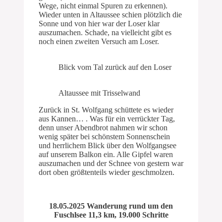
Wege, nicht einmal Spuren zu erkennen).
Wieder unten in Altaussee schien plötzlich die
Sonne und von hier war der Loser klar
auszumachen. Schade, na vielleicht gibt es
noch einen zweiten Versuch am Loser.
Blick vom Tal zurück auf den Loser
Altaussee mit Trisselwand
Zurück in St. Wolfgang schüttete es wieder
aus Kannen… . Was für ein verrückter Tag,
denn unser Abendbrot nahmen wir schon
wenig später bei schönstem Sonnenschein
und herrlichem Blick über den Wolfgangsee
auf unserem Balkon ein. Alle Gipfel waren
auszumachen und der Schnee von gestern war
dort oben größtenteils wieder geschmolzen.
18.05.2025 Wanderung rund um den
Fuschlsee 11,3 km, 19.000 Schritte