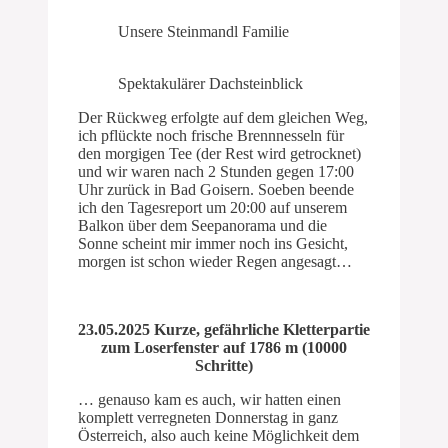
Unsere Steinmandl Familie
Spektakulärer Dachsteinblick
Der Rückweg erfolgte auf dem gleichen Weg,
ich pflückte noch frische Brennnesseln für
den morgigen Tee (der Rest wird getrocknet)
und wir waren nach 2 Stunden gegen 17:00
Uhr zurück in Bad Goisern. Soeben beende
ich den Tagesreport um 20:00 auf unserem
Balkon über dem Seepanorama und die
Sonne scheint mir immer noch ins Gesicht,
morgen ist schon wieder Regen angesagt…
23.05.2025 Kurze, gefährliche Kletterpartie
zum Loserfenster auf 1786 m (10000
Schritte)
… genauso kam es auch, wir hatten einen
komplett verregneten Donnerstag in ganz
Österreich, also auch keine Möglichkeit dem