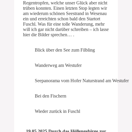
Regentropfen, welche unser Glück aber nicht
trüben konnten. Einen letzten Stop legten wir
am wiederum schönen Seestrand in Wesenau
ein und erreichten schon bald den Startort
Fuschl. Was für eine tolle Wanderung, mehr
will ich gar nicht darüber schreiben – ich lasse
hier die Bilder sprechen… .
Blick über den See zum Filbling
Wanderweg am Westufer
Seepanorama vom Hofer Naturstrand am Westufer
Bei den Fischern
Wieder zurück in Fuschl
19.05.2025 Durch das Höllengebirge zur