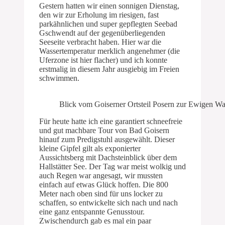
Gestern hatten wir einen sonnigen Dienstag,
den wir zur Erholung im riesigen, fast
parkähnlichen und super gepflegten Seebad
Gschwendt auf der gegenüberliegenden
Seeseite verbracht haben. Hier war die
Wassertemperatur merklich angenehmer (die
Uferzone ist hier flacher) und ich konnte
erstmalig in diesem Jahr ausgiebig im Freien
schwimmen.
Blick vom Goiserner Ortsteil Posern zur Ewigen W
Für heute hatte ich eine garantiert schneefreie
und gut machbare Tour von Bad Goisern
hinauf zum Predigstuhl ausgewählt. Dieser
kleine Gipfel gilt als exponierter
Aussichtsberg mit Dachsteinblick über dem
Hallstätter See. Der Tag war meist wolkig und
auch Regen war angesagt, wir mussten
einfach auf etwas Glück hoffen. Die 800
Meter nach oben sind für uns locker zu
schaffen, so entwickelte sich nach und nach
eine ganz entspannte Genusstour.
Zwischendurch gab es mal ein paar