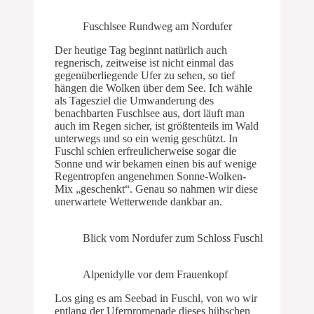
Fuschlsee Rundweg am Nordufer
Der heutige Tag beginnt natürlich auch
regnerisch, zeitweise ist nicht einmal das
gegenüberliegende Ufer zu sehen, so tief
hängen die Wolken über dem See. Ich wähle
als Tagesziel die Umwanderung des
benachbarten Fuschlsee aus, dort läuft man
auch im Regen sicher, ist größtenteils im Wald
unterwegs und so ein wenig geschützt. In
Fuschl schien erfreulicherweise sogar die
Sonne und wir bekamen einen bis auf wenige
Regentropfen angenehmen Sonne-Wolken-
Mix „geschenkt“. Genau so nahmen wir diese
unerwartete Wetterwende dankbar an.
Blick vom Nordufer zum Schloss Fuschl
Alpenidylle vor dem Frauenkopf
Los ging es am Seebad in Fuschl, von wo wir
entlang der Uferpromenade dieses hübschen