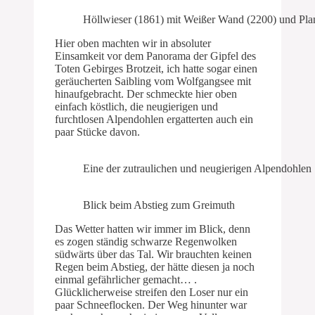
Höllwieser (1861) mit Weißer Wand (2200) und Pla
Hier oben machten wir in absoluter
Einsamkeit vor dem Panorama der Gipfel des
Toten Gebirges Brotzeit, ich hatte sogar einen
geräucherten Saibling vom Wolfgangsee mit
hinaufgebracht. Der schmeckte hier oben
einfach köstlich, die neugierigen und
furchtlosen Alpendohlen ergatterten auch ein
paar Stücke davon.
Eine der zutraulichen und neugierigen Alpendohlen
Blick beim Abstieg zum Greimuth
Das Wetter hatten wir immer im Blick, denn
es zogen ständig schwarze Regenwolken
südwärts über das Tal. Wir brauchten keinen
Regen beim Abstieg, der hätte diesen ja noch
einmal gefährlicher gemacht… .
Glücklicherweise streifen den Loser nur ein
paar Schneeflocken. Der Weg hinunter war