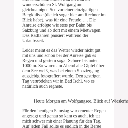
wunderschönen St. Wolfgang am
gleichnamigen See vor einer einzigartigen
Bergkulisse (die ich sogar hier am Rechner im
Blick habe), was für eine Freude… . Die
Anreise erfolgte wie stets per Bahn bis
Salzburg und ab dort mit einem Mietwagen.
Das Radfahren pausiert während der
Urlaubszeit.
Leider meint es das Wetter wieder nicht gut
mit uns und schon bei der Anreise gab es
Regen und gestern sogar Schnee bis unter
1000 m. So waren am Abend alle Gipfel über
dem See weiß, was bei einem Spaziergang
ausgiebig fotografiert wurde. Den gestrigen
Tag vertrödelten wir in Bad Ischl, wo es
natürlich auch regnete.
Heute Morgen am Wolfgangsee. Blick auf Wieslerh
Für den heutigen Samstag war erneuter Regen
angesagt und genau so kam es auch, ich tat
mich schwer mit einer Planung für den Tag.
Auf jeden Fall sollte es endlich in die Berge