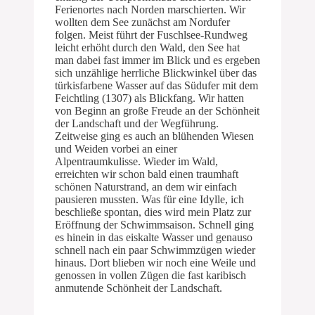
Ferienortes nach Norden marschierten. Wir
wollten dem See zunächst am Nordufer
folgen. Meist führt der Fuschlsee-Rundweg
leicht erhöht durch den Wald, den See hat
man dabei fast immer im Blick und es ergeben
sich unzählige herrliche Blickwinkel über das
türkisfarbene Wasser auf das Südufer mit dem
Feichtling (1307) als Blickfang. Wir hatten
von Beginn an große Freude an der Schönheit
der Landschaft und der Wegführung.
Zeitweise ging es auch an blühenden Wiesen
und Weiden vorbei an einer
Alpentraumkulisse. Wieder im Wald,
erreichten wir schon bald einen traumhaft
schönen Naturstrand, an dem wir einfach
pausieren mussten. Was für eine Idylle, ich
beschließe spontan, dies wird mein Platz zur
Eröffnung der Schwimmsaison. Schnell ging
es hinein in das eiskalte Wasser und genauso
schnell nach ein paar Schwimmzügen wieder
hinaus. Dort blieben wir noch eine Weile und
genossen in vollen Zügen die fast karibisch
anmutende Schönheit der Landschaft.