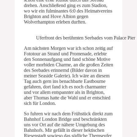
drehen. Anschließend ging es zum Stadion,
wo wir ein fulminantes 6:0 des Heimatvereins
Brighton and Hove Albion gegen
Wolverhampton erleben durften.
Uferfront des berühmten Seebades vom Palace Pier
Am nächsten Morgen war ich schon zeitig auf
Fototour an Strand und Promenade, erlebte
den Sonnenaufgang und fand schöne Motive
voller morbiden Charme, an die großen Zeiten
des Seebades erinnernd (Bilder davon in
meiner Seaside Galerie). Ich wäre an diesem
Tag auch gern ins benachbarte Eastbourne
gefahren, dort fand ich es noch charmanter
und vor allem entspannter als in Brighton,
aber Thomas hatte die Wahl und er entschied
sich für London.
So fuhren wir nach dem Frühstück direkt zum
Bahnhof London Bridge und beschränkten
uns vor Ort auf die nähere Umgebung des
Bahnhofs. Mir gefällt in dieser hektischen
Riesenstadt sowieso das südliche Themseufer