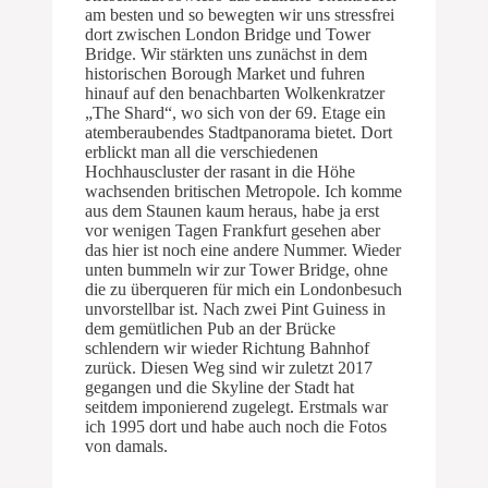
am besten und so bewegten wir uns stressfrei
dort zwischen London Bridge und Tower
Bridge. Wir stärkten uns zunächst in dem
historischen Borough Market und fuhren
hinauf auf den benachbarten Wolkenkratzer
„The Shard“, wo sich von der 69. Etage ein
atemberaubendes Stadtpanorama bietet. Dort
erblickt man all die verschiedenen
Hochhauscluster der rasant in die Höhe
wachsenden britischen Metropole. Ich komme
aus dem Staunen kaum heraus, habe ja erst
vor wenigen Tagen Frankfurt gesehen aber
das hier ist noch eine andere Nummer. Wieder
unten bummeln wir zur Tower Bridge, ohne
die zu überqueren für mich ein Londonbesuch
unvorstellbar ist. Nach zwei Pint Guiness in
dem gemütlichen Pub an der Brücke
schlendern wir wieder Richtung Bahnhof
zurück. Diesen Weg sind wir zuletzt 2017
gegangen und die Skyline der Stadt hat
seitdem imponierend zugelegt. Erstmals war
ich 1995 dort und habe auch noch die Fotos
von damals.