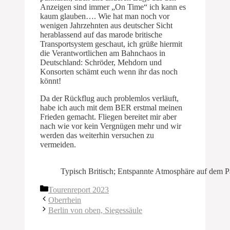
Anzeigen sind immer „On Time“ ich kann es
kaum glauben…. Wie hat man noch vor
wenigen Jahrzehnten aus deutscher Sicht
herablassend auf das marode britische
Transportsystem geschaut, ich grüße hiermit
die Verantwortlichen am Bahnchaos in
Deutschland: Schröder, Mehdorn und
Konsorten schämt euch wenn ihr das noch
könnt!
Da der Rückflug auch problemlos verläuft,
habe ich auch mit dem BER erstmal meinen
Frieden gemacht. Fliegen bereitet mir aber
nach wie vor kein Vergnügen mehr und wir
werden das weiterhin versuchen zu
vermeiden.
Typisch Britisch; Entspannte Atmosphäre auf dem P
Kategorien
Tourenreport 2023
Oberrhein
Berlin von oben, Siegessäule