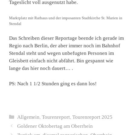
Tageslicht voll ausgenutzt habe.
Marktplatz mit Rathaus und der imposanten Stadtkirche St. Marien in
Stendal
Das Schreiben dieser Reportage beende ich gerade im
Regio nach Berlin, der aber immer noch im Bahnhof
Stendal steht und wegen unbefugten Personen im
Gleisbett einfach nicht abfährt. Bin gespannt wie
lange das hier noch dauert… .
PS: Nach 1 1/2 Stunden ging es dann los!
Kategorien
Allgemein
,
Tourenreport
,
Tourenreport 2025
Goldener Oktobertag am Oberrhein