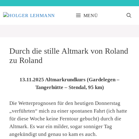
Zum
Inhalt
MENÜ
springen
Durch die stille Altmark von Roland
zu Roland
13.11.2025 Altmarkrundkurs (Gardelegen –
Tangerhütte – Stendal, 95 km)
Die Wetterprognosen für den heutigen Donnerstag
„verführten“ mich zu einer spontanen Fahrt (ich hatte
für diese Woche keine Ferntour gebucht) durch die
Altmark. Es war ein milder, sogar sonniger Tag
angekündigt und genau so kam es auch.