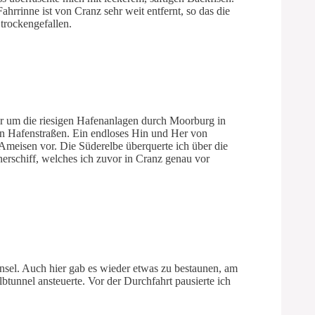
hrrinne ist von Cranz sehr weit entfernt, so das die
trockengefallen.
er um die riesigen Hafenanlagen durch Moorburg in
hen Hafenstraßen. Ein endloses Hin und Her von
Ameisen vor. Die Süderelbe überquerte ich über die
erschiff, welches ich zuvor in Cranz genau vor
nsel. Auch hier gab es wieder etwas zu bestaunen, am
tunnel ansteuerte. Vor der Durchfahrt pausierte ich