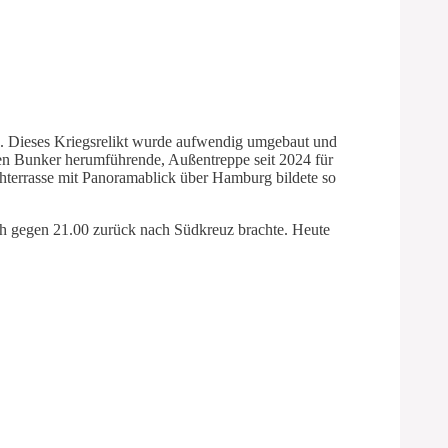
ld. Dieses Kriegsrelikt wurde aufwendig umgebaut und
en Bunker herumführende, Außentreppe seit 2024 für
chterrasse mit Panoramablick über Hamburg bildete so
ch gegen 21.00 zurück nach Südkreuz brachte. Heute