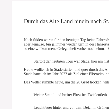
Durch das Alte Land hinein nach St.
Nach Süden waren für den heutigen Tag keine Fahrradst
aber genauso, bin ja immer wieder gern in der Hansest
so eine willkommene Gelegenheit vorher noch einma
Startort der heutigen Tour war Stade, hier am hi
Heute wollte ich in Stade starten und quer durch das 
Stade hatte ich im Jahr 2023 als Ziel einer Elberadtou
Das Wetter stimmte heute, um die 20 Grad trocken, teil
Weiter Strand und breiter Fluss bei Twielenfleth
Leuchtfeuer hinter und vor dem Deich in Grüne