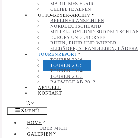
MARITIMES FLAIR
GELIEBTE ALPEN
OTTO-BEYER-ARCHIV
BERLINER ANSICHTEN
NORDDEUTSCHLAND
MITTEL-, OST-UND SÜDDEUTSCHLA
EUROPA UND ÜBERSEE
RHEIN, RUHR UND WUPPER
SEEBÄDER, STRANDLEBEN, BÄDER
TOURENREPORT
TOUREN 2026
TOUREN 2025
TOUREN 2024
TOUREN 2023
RADWEGE AB 2012
AKTUELL
KONTAKT
MENÜ
HOME
ÜBER MICH
GALERIEN