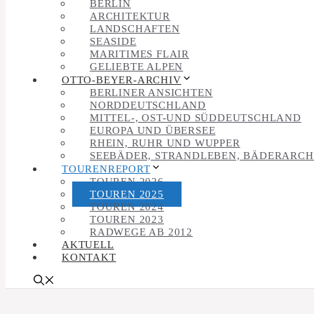
BERLIN
ARCHITEKTUR
LANDSCHAFTEN
SEASIDE
MARITIMES FLAIR
GELIEBTE ALPEN
OTTO-BEYER-ARCHIV
BERLINER ANSICHTEN
NORDDEUTSCHLAND
MITTEL-, OST-UND SÜDDEUTSCHLAND
EUROPA UND ÜBERSEE
RHEIN, RUHR UND WUPPER
SEEBÄDER, STRANDLEBEN, BÄDERARCH
TOURENREPORT
TOUREN 2026
TOUREN 2025
TOUREN 2024
TOUREN 2023
RADWEGE AB 2012
AKTUELL
KONTAKT