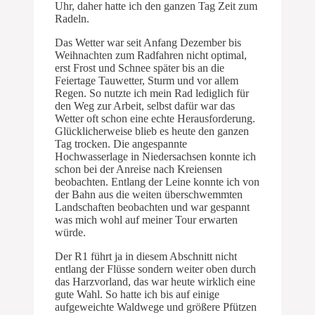
Uhr, daher hatte ich den ganzen Tag Zeit zum
Radeln.
Das Wetter war seit Anfang Dezember bis
Weihnachten zum Radfahren nicht optimal,
erst Frost und Schnee später bis an die
Feiertage Tauwetter, Sturm und vor allem
Regen. So nutzte ich mein Rad lediglich für
den Weg zur Arbeit, selbst dafür war das
Wetter oft schon eine echte Herausforderung.
Glücklicherweise blieb es heute den ganzen
Tag trocken. Die angespannte
Hochwasserlage in Niedersachsen konnte ich
schon bei der Anreise nach Kreiensen
beobachten. Entlang der Leine konnte ich von
der Bahn aus die weiten überschwemmten
Landschaften beobachten und war gespannt
was mich wohl auf meiner Tour erwarten
würde.
Der R1 führt ja in diesem Abschnitt nicht
entlang der Flüsse sondern weiter oben durch
das Harzvorland, das war heute wirklich eine
gute Wahl. So hatte ich bis auf einige
aufgeweichte Waldwege und größere Pfützen