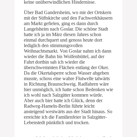
keine unüberwindlichen Hindernisse.
Über Bad Gandersheim, wo mir der Ortskern
mit der Stiftskirche und den Fachwerkhäusern
am Markt gefielen, ging es dann durch
Langelsheim nach Goslar. Die schöne Stadt
hatte ich ja im März diesen Jahres schon
einmal durchquert und genoss heute dort
lediglich den stimmungsvollen
Weihnachtsmarkt. Von Goslar nahm ich dann
wieder die Bahn bis Wolfenbüttel, auf der
Fahrt dorthin sah ich wieder die
überschwemmten Flächen entlang der Oker.
Da die Okertalsperre schon Wasser abgeben
musste, schoss eine wahre Flutwelle talwärts
in Richtung Braunschweig. Radfahren wäre
hier unmöglich, ich hatte schon Bedenken wie
ich wohl nach Salzgitter kommen würde.
Aber auch hier hatte ich Glück, denn der
Radweg-Hameln-Berlin führte leicht
ansteigend westwärts aus der Stadt hinaus. So
erreichte ich die Familienfeier in Salzgitter-
Lebenstedt pünktlich und trocken.