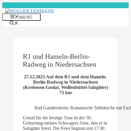
Zum
Inhalt
springen
MENÜ
R1 und Hameln-Berlin-
Radweg in Niedersachsen
27.12.2023 Auf dem R1 und dem Hameln-
Berlin-Radweg in Niedersachsen
(Kreiensen-Goslar, Wolfenbüttel-Salzgitter)
73 km
Bad Gandersheim; Romanische Stiftskirche mit Fa
Grund für die heutige Tour ist der 50.
Geburtstag meines Schwagers Arne, den er in
Salzgitter feiert. Die Feier beginnt erst 17:30