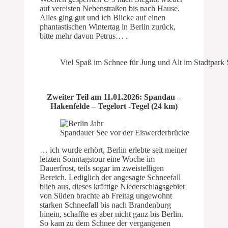
auf vereisten Nebenstraßen bis nach Hause.
Alles ging gut und ich Blicke auf einen
phantastischen Wintertag in Berlin zurück,
bitte mehr davon Petrus… .
Viel Spaß im Schnee für Jung und Alt im Stadtpark S
Zweiter Teil am 11.01.2026: Spandau –
Hakenfelde – Tegelort -Tegel (24 km)
Spandauer See vor der Eiswerderbrücke
… ich wurde erhört, Berlin erlebte seit meiner
letzten Sonntagstour eine Woche im
Dauerfrost, teils sogar im zweistelligen
Bereich. Lediglich der angesagte Schneefall
blieb aus, dieses kräftige Niederschlagsgebiet
von Süden brachte ab Freitag ungewohnt
starken Schneefall bis nach Brandenburg
hinein, schaffte es aber nicht ganz bis Berlin.
So kam zu dem Schnee der vergangenen