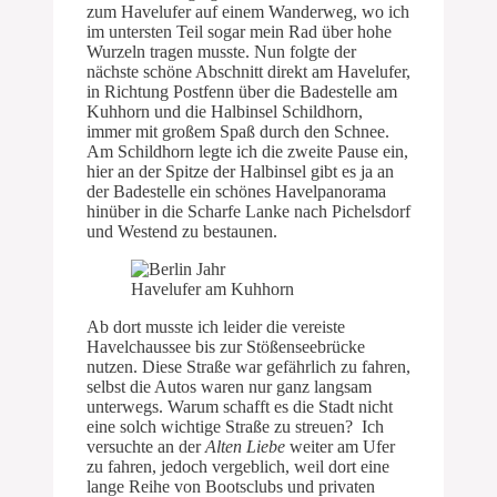
zum Havelufer auf einem Wanderweg, wo ich
im untersten Teil sogar mein Rad über hohe
Wurzeln tragen musste. Nun folgte der
nächste schöne Abschnitt direkt am Havelufer,
in Richtung Postfenn über die Badestelle am
Kuhhorn und die Halbinsel Schildhorn,
immer mit großem Spaß durch den Schnee.
Am Schildhorn legte ich die zweite Pause ein,
hier an der Spitze der Halbinsel gibt es ja an
der Badestelle ein schönes Havelpanorama
hinüber in die Scharfe Lanke nach Pichelsdorf
und Westend zu bestaunen.
Havelufer am Kuhhorn
Ab dort musste ich leider die vereiste
Havelchaussee bis zur Stößenseebrücke
nutzen. Diese Straße war gefährlich zu fahren,
selbst die Autos waren nur ganz langsam
unterwegs. Warum schafft es die Stadt nicht
eine solch wichtige Straße zu streuen? Ich
versuchte an der
Alten Liebe
weiter am Ufer
zu fahren, jedoch vergeblich, weil dort eine
lange Reihe von Bootsclubs und privaten