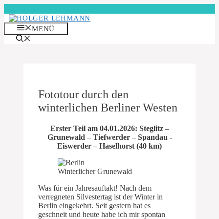
Zum
Inhalt
springen
MENÜ
Fototour durch den
winterlichen Berliner Westen
Erster Teil am 04.01.2026: Steglitz –
Grunewald – Tiefwerder – Spandau -
Eiswerder – Haselhorst (40 km)
Winterlicher Grunewald
Was für ein Jahresauftakt! Nach dem
verregneten Silvestertag ist der Winter in
Berlin eingekehrt. Seit gestern hat es
geschneit und heute habe ich mir spontan