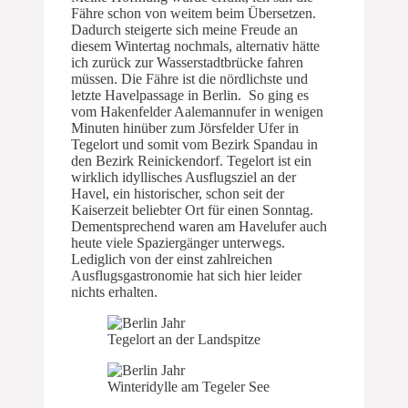
Fähre schon von weitem beim Übersetzen.
Dadurch steigerte sich meine Freude an
diesem Wintertag nochmals, alternativ hätte
ich zurück zur Wasserstadtbrücke fahren
müssen. Die Fähre ist die nördlichste und
letzte Havelpassage in Berlin. So ging es
vom Hakenfelder Aalemannufer in wenigen
Minuten hinüber zum Jörsfelder Ufer in
Tegelort und somit vom Bezirk Spandau in
den Bezirk Reinickendorf. Tegelort ist ein
wirklich idyllisches Ausflugsziel an der
Havel, ein historischer, schon seit der
Kaiserzeit beliebter Ort für einen Sonntag.
Dementsprechend waren am Havelufer auch
heute viele Spaziergänger unterwegs.
Lediglich von der einst zahlreichen
Ausflugsgastronomie hat sich hier leider
nichts erhalten.
Tegelort an der Landspitze
Winteridylle am Tegeler See