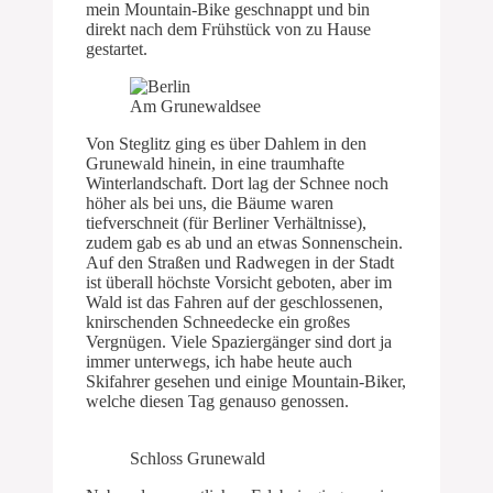
mein Mountain-Bike geschnappt und bin
direkt nach dem Frühstück von zu Hause
gestartet.
Am Grunewaldsee
Von Steglitz ging es über Dahlem in den
Grunewald hinein, in eine traumhafte
Winterlandschaft. Dort lag der Schnee noch
höher als bei uns, die Bäume waren
tiefverschneit (für Berliner Verhältnisse),
zudem gab es ab und an etwas Sonnenschein.
Auf den Straßen und Radwegen in der Stadt
ist überall höchste Vorsicht geboten, aber im
Wald ist das Fahren auf der geschlossenen,
knirschenden Schneedecke ein großes
Vergnügen. Viele Spaziergänger sind dort ja
immer unterwegs, ich habe heute auch
Skifahrer gesehen und einige Mountain-Biker,
welche diesen Tag genauso genossen.
Schloss Grunewald