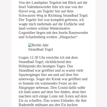
Von der Landspitze Tegelort mit Blick auf die
Insel Valentinswerder fuhr ich nun von der
Havel weg, am Tegeler See auf dem
Schwarzen Weg in Richtung Strandbad Tegel.
Der Tegeler See war komplett gefroren, ich
wagte mich mehrmals auf die Eisfläche und
fand weitere schöne Wintermotive.
Gegenüber liegen mit den Inseln Baumwerder
und Scharfenberg weitere „Hingucker“.
Strandbad Tegel
Gegen 12.30 Uhr erreichte ich mit dem
Strandbad Tegel, rückblickend den
Höhepunkt des heutigen Tages. Das
Strandbad war geöffnet und so waren viele
Spaziergänger hier am und auf dem See
unterwegs. Sogar der Kiosk war geöffnet und
es brannte ein wärmendes Feuer an der
Sitzgruppe nebenan. Den Grund dafür sollte
ich bald unten auf dem See finden, denn hier
machten sich einige Leute mit Äxten auf dem
Eis zu schaffen. Das waren Eisbader, die ihre
Badestelle mühsam aus den Eis hacken