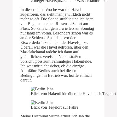
Anleger Havelspitze an der Wasserstadtbrücke
In dieser einen Woche war die Havel
zugefroren, das sieht man ja wirklich nicht
mehr so oft. Die Sonne strahlte und ich hatte
von Beginn an einen Riesenspaß dort am
Fluss. So kam ich genau wie letzten Sonntag
nur langsam voran. Besonders schön war es
an der Schleuse Spandau, vor der
Eiswerderbrücke und an der Havelspitze.
Überall war die Havel gefroren, über den
Maselakekanal radelte ich dann auf
gefährlichen, vereisten Nebenstraßen
vorsichtig bis zum Fähranleger Hakenfelde.
Ich war mir nicht sicher, ob die einzige
Autofähre Berlins auch bei diesen
Bedingungen in Betrieb war, hoffte einfach
darauf.
Blick von Hakenfelde über die Havel nach Tegelort
Blick von Tegelort zur Fähre
Meine Hoffnung wurde erfüllt, ich sah die