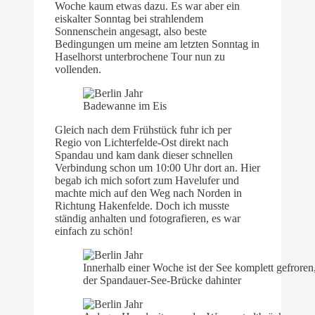
Woche kaum etwas dazu. Es war aber ein
eiskalter Sonntag bei strahlendem
Sonnenschein angesagt, also beste
Bedingungen um meine am letzten Sonntag in
Haselhorst unterbrochene Tour nun zu
vollenden.
Badewanne im Eis
Gleich nach dem Frühstück fuhr ich per
Regio von Lichterfelde-Ost direkt nach
Spandau und kam dank dieser schnellen
Verbindung schon um 10:00 Uhr dort an. Hier
begab ich mich sofort zum Havelufer und
machte mich auf den Weg nach Norden in
Richtung Hakenfelde. Doch ich musste
ständig anhalten und fotografieren, es war
einfach zu schön!
Innerhalb einer Woche ist der See komplett gefroren
der Spandauer-See-Brücke dahinter