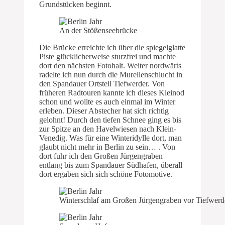
Grundstücken beginnt.
An der Stößenseebrücke
Die Brücke erreichte ich über die spiegelglatte
Piste glücklicherweise sturzfrei und machte
dort den nächsten Fotohalt. Weiter nordwärts
radelte ich nun durch die Murellenschlucht in
den Spandauer Ortsteil Tiefwerder. Von
früheren Radtouren kannte ich dieses Kleinod
schon und wollte es auch einmal im Winter
erleben. Dieser Abstecher hat sich richtig
gelohnt! Durch den tiefen Schnee ging es bis
zur Spitze an den Havelwiesen nach Klein-
Venedig. Was für eine Winteridylle dort, man
glaubt nicht mehr in Berlin zu sein… . Von
dort fuhr ich den Großen Jürgengraben
entlang bis zum Spandauer Südhafen, überall
dort ergaben sich sich schöne Fotomotive.
Winterschlaf am Großen Jürgengraben vor Tiefwerd