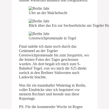
musste wiederum anhalten und fotografieren.
Ufer an der Malchebucht
Blick über das Eis zur Sechserbrücke am Tegeler H
Greenwichpromenade in Tegel
Final radelte ich dann noch durch das
Getümmel an der Tegeler
Greenwichpromenade bis zum
Seegarten
, wo
die letzten Fotos des Tages geschossen
wurden. Ab dort begab ich mich zum S-
Bahnhof Tegel, von wo mich die S25 direkt
zurück in den Berliner Südwesten nach
Lankwitz brachte.
Was für ein traumhafter Wintertag in Berlin,
voller Eindrücke sitze ich begeistert vor
meinem Rechner und beende nun diese
Reportage.
PS: Für die kommender Woche ist Regen