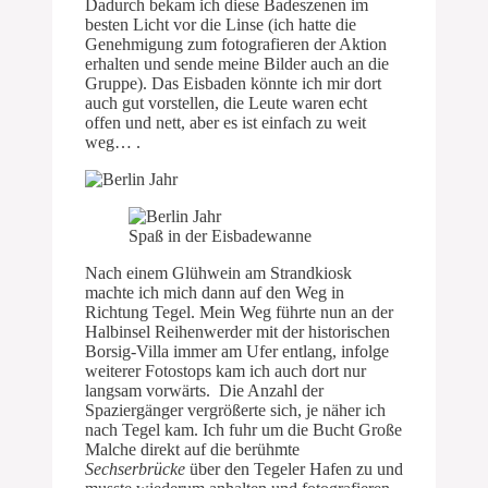
Dadurch bekam ich diese Badeszenen im
besten Licht vor die Linse (ich hatte die
Genehmigung zum fotografieren der Aktion
erhalten und sende meine Bilder auch an die
Gruppe). Das Eisbaden könnte ich mir dort
auch gut vorstellen, die Leute waren echt
offen und nett, aber es ist einfach zu weit
weg… .
Spaß in der Eisbadewanne
Nach einem Glühwein am Strandkiosk
machte ich mich dann auf den Weg in
Richtung Tegel. Mein Weg führte nun an der
Halbinsel Reihenwerder mit der historischen
Borsig-Villa immer am Ufer entlang, infolge
weiterer Fotostops kam ich auch dort nur
langsam vorwärts. Die Anzahl der
Spaziergänger vergrößerte sich, je näher ich
nach Tegel kam. Ich fuhr um die Bucht Große
Malche direkt auf die berühmte
Sechserbrücke
über den Tegeler Hafen zu und