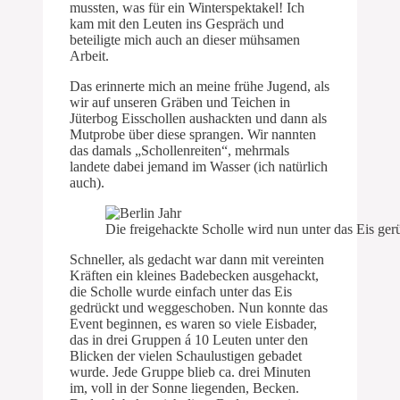
mussten, was für ein Winterspektakel! Ich
kam mit den Leuten ins Gespräch und
beteiligte mich auch an dieser mühsamen
Arbeit.
Das erinnerte mich an meine frühe Jugend, als
wir auf unseren Gräben und Teichen in
Jüterbog Eisschollen aushackten und dann als
Mutprobe über diese sprangen. Wir nannten
das damals „Schollenreiten“, mehrmals
landete dabei jemand im Wasser (ich natürlich
auch).
Die freigehackte Scholle wird nun unter das Eis ger
Schneller, als gedacht war dann mit vereinten
Kräften ein kleines Badebecken ausgehackt,
die Scholle wurde einfach unter das Eis
gedrückt und weggeschoben. Nun konnte das
Event beginnen, es waren so viele Eisbader,
das in drei Gruppen á 10 Leuten unter den
Blicken der vielen Schaulustigen gebadet
wurde. Jede Gruppe blieb ca. drei Minuten
im, voll in der Sonne liegenden, Becken.